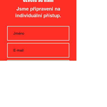
Jsme připraveni na
individuální přístup.