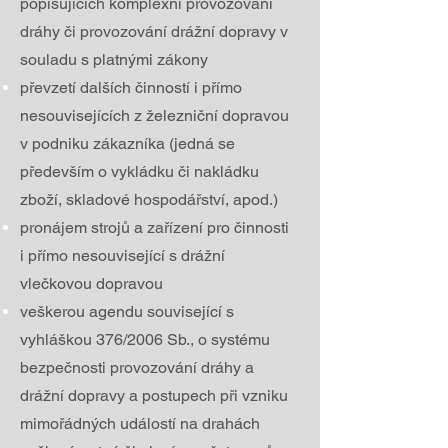
popisujících komplexní provozování
dráhy či provozování drážní dopravy v
souladu s platnými zákony
převzetí dalších činností i přímo
nesouvisejících z železniční dopravou
v podniku zákazníka (jedná se
především o vykládku či nakládku
zboží, skladové hospodářství, apod.)
pronájem strojů a zařízení pro činnosti
i přímo nesouvisející s drážní
vlečkovou dopravou
veškerou agendu související s
vyhláškou 376/2006 Sb., o systému
bezpečnosti provozování dráhy a
drážní dopravy a postupech při vzniku
mimořádných událostí na drahách