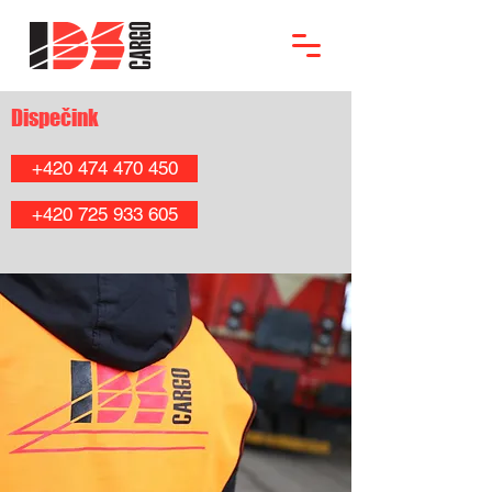
Dispečink
+420 474 470 450
+420 725 933 605