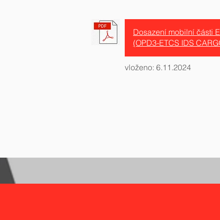
Dosazení mobilní části
(OPD3-ETCS IDS CARG
vloženo: 6.11.2024