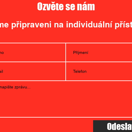
Ozvěte se nám
e připraveni na individuální přís
Odesla