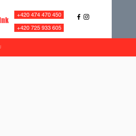
+420 474 470 450
ink
+420 725 933 605
U