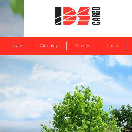
Úvod
Aktuality
Služby
O nás