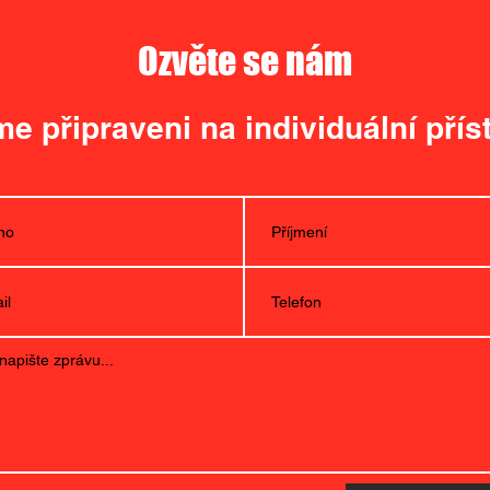
Ozvěte se nám
e připraveni na individuální přís