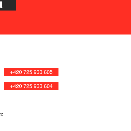
t
+420 725 933 605
+420 725 933 604
cz